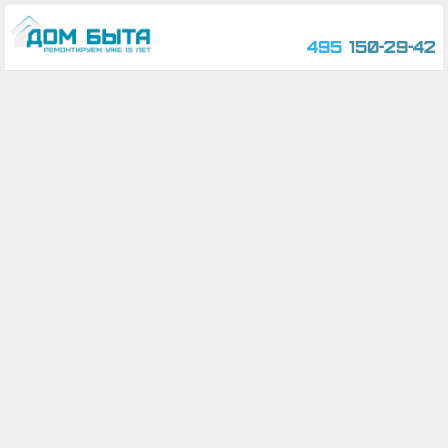
495
150-29-42