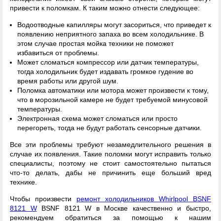
привести к поломкам. К таким можно отнести следующее:
Водоотводные капилляры могут засориться, что приведет к
появлению неприятного запаха во всем холодильнике. В
этом случае простая мойка техники не поможет
избавиться от проблемы.
Может сломаться компрессор или датчик температуры,
тогда холодильник будет издавать громкое гудение во
время работы или другой шум.
Поломка автоматики или мотора может произвести к тому,
что в морозильной камере не будет требуемой минусовой
температуры.
Электронная схема может сломаться или просто
перегореть, тогда не будут работать сенсорные датчики.
Все эти проблемы требуют незамедлительного решения в
случае их появления. Такие поломки могут исправить только
специалисты, поэтому не стоит самостоятельно пытаться
что-то делать, дабы не причинить еще больший вред
технике.
Чтобы произвести
ремонт холодильников Whirlpool BSNF
8121 W
BSNF 8121 W в Москве качественно и быстро,
рекомендуем обратиться за помощью к нашим