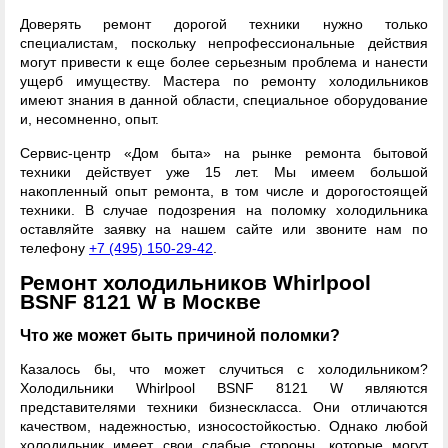
Доверять ремонт дорогой техники нужно только
специалистам, поскольку непрофессиональные действия
могут привести к еще более серьезным проблема и нанести
ущерб имуществу. Мастера по ремонту холодильников
имеют знания в данной области, специальное оборудование
и, несомненно, опыт.
Сервис-центр «Дом быта» на рынке ремонта бытовой
техники действует уже 15 лет. Мы имеем большой
накопленный опыт ремонта, в том числе и дорогостоящей
техники. В случае подозрения на поломку холодильника
оставляйте заявку на нашем сайте или звоните нам по
телефону
+7 (495) 150-29-42
.
Ремонт холодильников Whirlpool
BSNF 8121 W в Москве
Что же может быть причиной поломки?
Казалось бы, что может случиться с холодильником?
Холодильники Whirlpool BSNF 8121 W являются
представителями техники бизнескласса. Они отличаются
качеством, надежностью, износостойкостью. Однако любой
холодильник имеет свои слабые стороны, которые могут