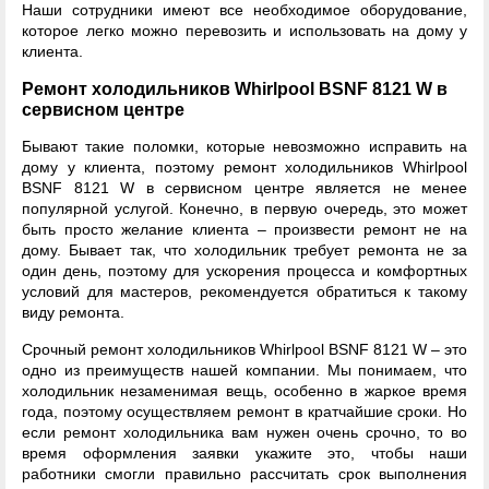
Наши сотрудники имеют все необходимое оборудование,
которое легко можно перевозить и использовать на дому у
клиента.
Ремонт холодильников Whirlpool BSNF 8121 W в
сервисном центре
Бывают такие поломки, которые невозможно исправить на
дому у клиента, поэтому ремонт холодильников Whirlpool
BSNF 8121 W в сервисном центре является не менее
популярной услугой. Конечно, в первую очередь, это может
быть просто желание клиента – произвести ремонт не на
дому. Бывает так, что холодильник требует ремонта не за
один день, поэтому для ускорения процесса и комфортных
условий для мастеров, рекомендуется обратиться к такому
виду ремонта.
Срочный ремонт холодильников Whirlpool BSNF 8121 W – это
одно из преимуществ нашей компании. Мы понимаем, что
холодильник незаменимая вещь, особенно в жаркое время
года, поэтому осуществляем ремонт в кратчайшие сроки. Но
если ремонт холодильника вам нужен очень срочно, то во
время оформления заявки укажите это, чтобы наши
работники смогли правильно рассчитать срок выполнения