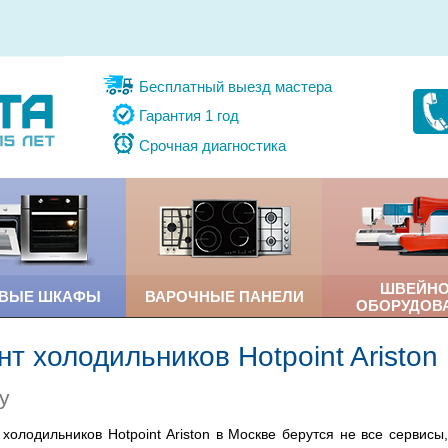
Бесплатный выезд мастера
Гарантия 1 год
Срочная диагностика
ШВЕЙН
ОВЫЕ ШКАФЫ
ВАРОЧНЫЕ ПАНЕЛИ
ОБОРУДОВ
т холодильников Hotpoint Ariston
у
холодильников Hotpoint Ariston в Москве берутся не все сервисы,