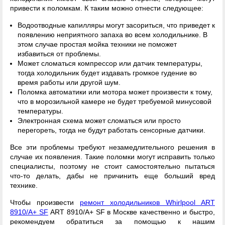
привести к поломкам. К таким можно отнести следующее:
Водоотводные капилляры могут засориться, что приведет к
появлению неприятного запаха во всем холодильнике. В
этом случае простая мойка техники не поможет
избавиться от проблемы.
Может сломаться компрессор или датчик температуры,
тогда холодильник будет издавать громкое гудение во
время работы или другой шум.
Поломка автоматики или мотора может произвести к тому,
что в морозильной камере не будет требуемой минусовой
температуры.
Электронная схема может сломаться или просто
перегореть, тогда не будут работать сенсорные датчики.
Все эти проблемы требуют незамедлительного решения в
случае их появления. Такие поломки могут исправить только
специалисты, поэтому не стоит самостоятельно пытаться
что-то делать, дабы не причинить еще больший вред
технике.
Чтобы произвести
ремонт холодильников Whirlpool ART
8910/A+ SF
ART 8910/A+ SF в Москве качественно и быстро,
рекомендуем обратиться за помощью к нашим