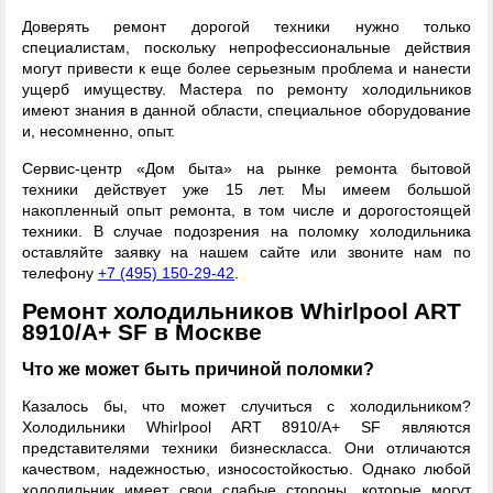
Доверять ремонт дорогой техники нужно только
специалистам, поскольку непрофессиональные действия
могут привести к еще более серьезным проблема и нанести
ущерб имуществу. Мастера по ремонту холодильников
имеют знания в данной области, специальное оборудование
и, несомненно, опыт.
Сервис-центр «Дом быта» на рынке ремонта бытовой
техники действует уже 15 лет. Мы имеем большой
накопленный опыт ремонта, в том числе и дорогостоящей
техники. В случае подозрения на поломку холодильника
оставляйте заявку на нашем сайте или звоните нам по
телефону
+7 (495) 150-29-42
.
Ремонт холодильников Whirlpool ART
8910/A+ SF в Москве
Что же может быть причиной поломки?
Казалось бы, что может случиться с холодильником?
Холодильники Whirlpool ART 8910/A+ SF являются
представителями техники бизнескласса. Они отличаются
качеством, надежностью, износостойкостью. Однако любой
холодильник имеет свои слабые стороны, которые могут