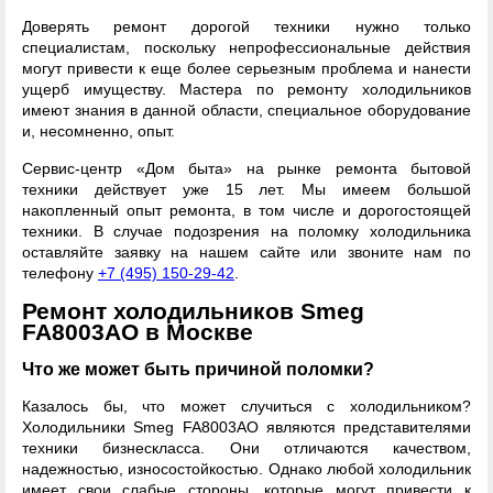
Доверять ремонт дорогой техники нужно только
специалистам, поскольку непрофессиональные действия
могут привести к еще более серьезным проблема и нанести
ущерб имуществу. Мастера по ремонту холодильников
имеют знания в данной области, специальное оборудование
и, несомненно, опыт.
Сервис-центр «Дом быта» на рынке ремонта бытовой
техники действует уже 15 лет. Мы имеем большой
накопленный опыт ремонта, в том числе и дорогостоящей
техники. В случае подозрения на поломку холодильника
оставляйте заявку на нашем сайте или звоните нам по
телефону
+7 (495) 150-29-42
.
Ремонт холодильников Smeg
FA8003AO в Москве
Что же может быть причиной поломки?
Казалось бы, что может случиться с холодильником?
Холодильники Smeg FA8003AO являются представителями
техники бизнескласса. Они отличаются качеством,
надежностью, износостойкостью. Однако любой холодильник
имеет свои слабые стороны, которые могут привести к