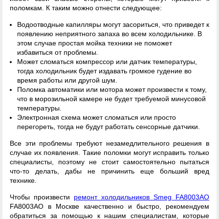
поломкам. К таким можно отнести следующее:
Водоотводные капилляры могут засориться, что приведет к
появлению неприятного запаха во всем холодильнике. В
этом случае простая мойка техники не поможет
избавиться от проблемы.
Может сломаться компрессор или датчик температуры,
тогда холодильник будет издавать громкое гудение во
время работы или другой шум.
Поломка автоматики или мотора может произвести к тому,
что в морозильной камере не будет требуемой минусовой
температуры.
Электронная схема может сломаться или просто
перегореть, тогда не будут работать сенсорные датчики.
Все эти проблемы требуют незамедлительного решения в
случае их появления. Такие поломки могут исправить только
специалисты, поэтому не стоит самостоятельно пытаться
что-то делать, дабы не причинить еще больший вред
технике.
Чтобы произвести
ремонт холодильников Smeg FA8003AO
FA8003AO в Москве качественно и быстро, рекомендуем
обратиться за помощью к нашим специалистам, которые