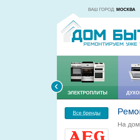
ВАШ ГОРОД:
МОСКВА
ВОДОНАГРЕВАТЕЛИ
ЭЛЕКТРОПЛИТЫ
ДУХ
Ремон
Все бренды
На дом