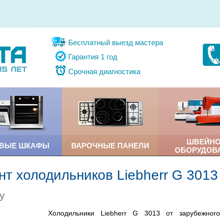
Бесплатный выезд мастера
Гарантия 1 год
Срочная диагностика
ШВЕЙН
ОВЫЕ ШКАФЫ
ВАРОЧНЫЕ ПАНЕЛИ
ОБОРУДОВ
т холодильников Liebherr G 3013
у
Холодильники Liebherr G 3013 от зарубежного