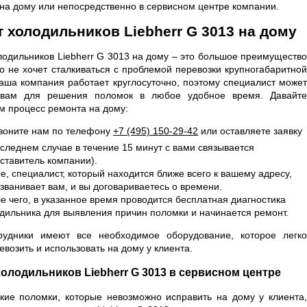
на дому или непосредственно в сервисном центре компании.
 холодильников Liebherr G 3013 на дому
лодильников Liebherr G 3013 на дому – это большое преимущество
то не хочет сталкиваться с проблемой перевозки крупногабаритной
Наша компания работает круглосуточно, поэтому специалист может
 вам для решения поломок в любое удобное время. Давайте
м процесс ремонта на дому:
воните нам по телефону
+7 (495) 150-29-42
или оставляете заявку
оследнем случае в течение 15 минут с вами связывается
ставитель компании).
е, специалист, который находится ближе всего к вашему адресу,
званивает вам, и вы договариваетесь о времени.
е чего, в указанное время проводится бесплатная диагностика
дильника для выявления причин поломки и начинается ремонт.
удники имеют все необходимое оборудование, которое легко
возить и использовать на дому у клиента.
олодильников Liebherr G 3013 в сервисном центре
кие поломки, которые невозможно исправить на дому у клиента,