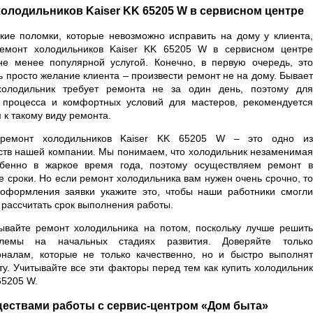
олодильников Kaiser KK 65205 W в сервисном центре
кие поломки, которые невозможно исправить на дому у клиента,
емонт холодильников Kaiser KK 65205 W в сервисном центре
не менее популярной услугой. Конечно, в первую очередь, это
ь просто желание клиента – произвести ремонт не на дому. Бывает
холодильник требует ремонта не за один день, поэтому для
 процесса и комфортных условий для мастеров, рекомендуется
 к такому виду ремонта.
ремонт холодильников Kaiser KK 65205 W – это одно из
тв нашей компании. Мы понимаем, что холодильник незаменимая
бенно в жаркое время года, поэтому осуществляем ремонт в
е сроки. Но если ремонт холодильника вам нужен очень срочно, то
оформления заявки укажите это, чтобы наши работники смогли
 рассчитать срок выполнения работы.
ывайте ремонт холодильника на потом, поскольку лучше решить
лемы на начальных стадиях развития. Доверяйте только
налам, которые не только качественно, но и быстро выполнят
ту. Учитывайте все эти факторы перед тем как купить холодильник
65205 W.
ествами работы с сервис-центром «Дом быта»