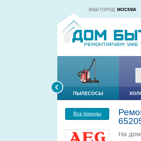
ВАШ ГОРОД:
МОСКВА
ПЫЛЕСОСЫ
ХОЛ
Ремо
Все бренды
6520
На дом