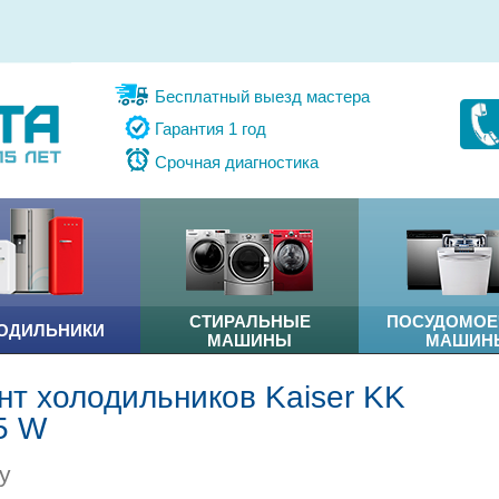
Бесплатный выезд мастера
Гарантия 1 год
Срочная диагностика
СТИРАЛЬНЫЕ
ПОСУДОМО
ОДИЛЬНИКИ
МАШИНЫ
МАШИН
нт холодильников Kaiser KK
5 W
у