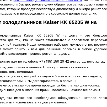
чественно и быстро, рекомендуем обратиться за помощью к нашим
там, которые проведут бесплатную диагностику и быстро решат все
на дому или непосредственно в сервисном центре компании.
 холодильников Kaiser KK 65205 W на
олодильников Kaiser KK 65205 W на дому – это большое
тво для тех, кто не хочет сталкиваться с проблемой перевозки
аритной техники. Наша компания работает круглосуточно, поэтому
т может прийти к вам для решения поломок в любое удобное
вайте рассмотрим процесс ремонта на дому:
воните нам по телефону
+7 (495) 150-29-42
или оставляете заявку
оследнем случае в течение 15 минут с вами связывается
ставитель компании).
е, специалист, который находится ближе всего к вашему адресу,
званивает вам, и вы договариваетесь о времени.
е чего, в указанное время проводится бесплатная диагностика
дильника для выявления причин поломки и начинается ремонт.
удники имеют все необходимое оборудование, которое легко
возить и использовать на дому у клиента.