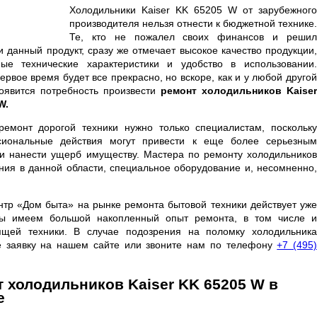
Холодильники Kaiser KK 65205 W от зарубежного
производителя нельзя отнести к бюджетной технике.
Те, кто не пожалел своих финансов и решил
и данный продукт, сразу же отмечает высокое качество продукции,
ые технические характеристики и удобство в использовании.
ервое время будет все прекрасно, но вскоре, как и у любой другой
появится потребность произвести
ремонт холодильников Kaiser
W.
ремонт дорогой техники нужно только специалистам, поскольку
сиональные действия могут привести к еще более серьезным
и нанести ущерб имуществу. Мастера по ремонту холодильников
ния в данной области, специальное оборудование и, несомненно,
нтр «Дом быта» на рынке ремонта бытовой техники действует уже
Мы имеем большой накопленный опыт ремонта, в том числе и
ящей техники. В случае подозрения на поломку холодильника
е заявку на нашем сайте или звоните нам по телефону
+7 (495
 холодильников Kaiser KK 65205 W в
е