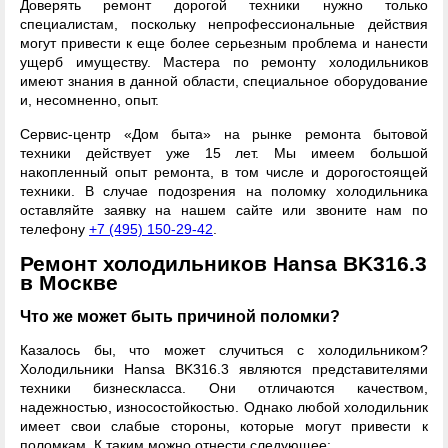
Доверять ремонт дорогой техники нужно только
специалистам, поскольку непрофессиональные действия
могут привести к еще более серьезным проблема и нанести
ущерб имуществу. Мастера по ремонту холодильников
имеют знания в данной области, специальное оборудование
и, несомненно, опыт.
Сервис-центр «Дом быта» на рынке ремонта бытовой
техники действует уже 15 лет. Мы имеем большой
накопленный опыт ремонта, в том числе и дорогостоящей
техники. В случае подозрения на поломку холодильника
оставляйте заявку на нашем сайте или звоните нам по
телефону
+7 (495) 150-29-42
.
Ремонт холодильников Hansa BK316.3
в Москве
Что же может быть причиной поломки?
Казалось бы, что может случиться с холодильником?
Холодильники Hansa BK316.3 являются представителями
техники бизнескласса. Они отличаются качеством,
надежностью, износостойкостью. Однако любой холодильник
имеет свои слабые стороны, которые могут привести к
поломкам. К таким можно отнести следующее: