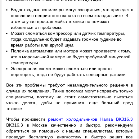
Водоотводные капилляры могут засориться, что приведет к
появлению неприятного запаха во всем холодильнике. В
этом случае простая мойка техники не поможет
избавиться от проблемы.
Может сломаться компрессор или датчик температуры,
тогда холодильник будет издавать громкое гудение во
время работы или другой шум.
Поломка автоматики или мотора может произвести к тому,
что в морозильной камере не будет требуемой минусовой
температуры.
Электронная схема может сломаться или просто
перегореть, тогда не будут работать сенсорные датчики.
Все эти проблемы требуют незамедлительного решения в
случае их появления. Такие поломки могут исправить только
специалисты, поэтому не стоит самостоятельно пытаться
что-то делать, дабы не причинить еще больший вред
технике.
Чтобы произвести
ремонт холодильников Hansa BK316.3
BK316.3 в Москве качественно и быстро, рекомендуем
обратиться за помощью к нашим специалистам, которые
проведут бесплатную диагностику и быстро решат все