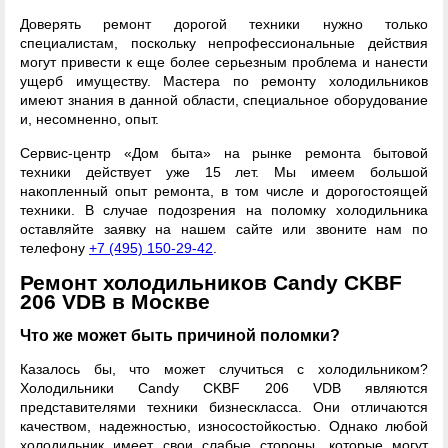
Доверять ремонт дорогой техники нужно только
специалистам, поскольку непрофессиональные действия
могут привести к еще более серьезным проблема и нанести
ущерб имуществу. Мастера по ремонту холодильников
имеют знания в данной области, специальное оборудование
и, несомненно, опыт.
Сервис-центр «Дом быта» на рынке ремонта бытовой
техники действует уже 15 лет. Мы имеем большой
накопленный опыт ремонта, в том числе и дорогостоящей
техники. В случае подозрения на поломку холодильника
оставляйте заявку на нашем сайте или звоните нам по
телефону
+7 (495) 150-29-42
.
Ремонт холодильников Candy CKBF
206 VDB в Москве
Что же может быть причиной поломки?
Казалось бы, что может случиться с холодильником?
Холодильники Candy CKBF 206 VDB являются
представителями техники бизнескласса. Они отличаются
качеством, надежностью, износостойкостью. Однако любой
холодильник имеет свои слабые стороны, которые могут