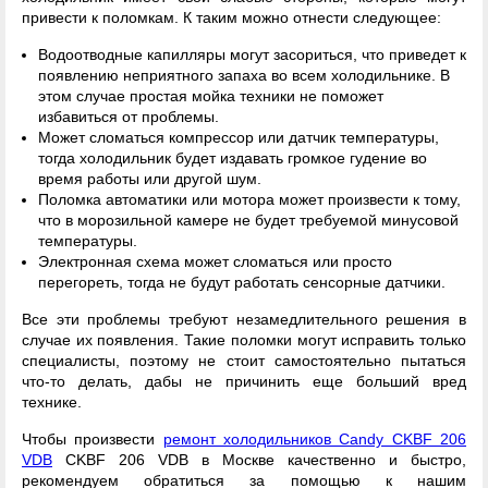
привести к поломкам. К таким можно отнести следующее:
Водоотводные капилляры могут засориться, что приведет к
появлению неприятного запаха во всем холодильнике. В
этом случае простая мойка техники не поможет
избавиться от проблемы.
Может сломаться компрессор или датчик температуры,
тогда холодильник будет издавать громкое гудение во
время работы или другой шум.
Поломка автоматики или мотора может произвести к тому,
что в морозильной камере не будет требуемой минусовой
температуры.
Электронная схема может сломаться или просто
перегореть, тогда не будут работать сенсорные датчики.
Все эти проблемы требуют незамедлительного решения в
случае их появления. Такие поломки могут исправить только
специалисты, поэтому не стоит самостоятельно пытаться
что-то делать, дабы не причинить еще больший вред
технике.
Чтобы произвести
ремонт холодильников Candy CKBF 206
VDB
CKBF 206 VDB в Москве качественно и быстро,
рекомендуем обратиться за помощью к нашим