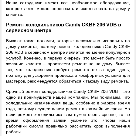
Наши сотрудники имеют все необходимое оборудование,
которое легко можно перевозить и использовать на дому у
клиента.
Ремонт холодильников Candy CKBF 206 VDB в
сервисном центре
Бывают такие поломки, которые невозможно исправить на
дому у клиента, поэтому ремонт холодильников Candy CKBF
206 VDB в сервисном центре является не менее популярной
услугой. Конечно, в первую очередь, это может быть просто
желание клиента – произвести ремонт не на дому. Бывает
так, что холодильник требует ремонта не за один день,
поэтому для ускорения процесса и комфортных условий для
мастеров, рекомендуется обратиться к такому виду ремонта.
Срочный ремонт холодильников Candy CKBF 206 VDB – это
одно из преимуществ нашей компании. Мы понимаем, что
холодильник незаменимая вещь, особенно в жаркое время
года, поэтому осуществляем ремонт в кратчайшие сроки. Но
если ремонт холодильника вам нужен очень срочно, то во
время оформления заявки укажите это, чтобы наши
работники смогли правильно рассчитать срок выполнения
работы.