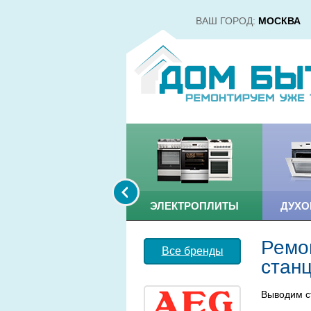
ВАШ ГОРОД:
МОСКВА
ВОДОНАГРЕВАТЕЛИ
ЭЛЕКТРОПЛИТЫ
ДУХ
Ремо
Все бренды
стан
Выводим с