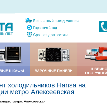
Бесплатный выезд мастера
Гарантия 1 год
Срочная диагностика
ШВЕЙН
ОВЫЕ ШКАФЫ
ВАРОЧНЫЕ ПАНЕЛИ
ОБОРУДОВ
нт холодильников Hansa на
ции метро Алексеевская
танцию метро: Алексеевская