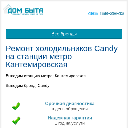
495
150-29-42
Все бренды
Ремонт холодильников Candy
на станции метро
Кантемировская
Выводим станцию метро: Кантемировская
Выводим бренд: Candy
Срочная диагностика
в день обращения
Надежная гарантия
1 год на услуги