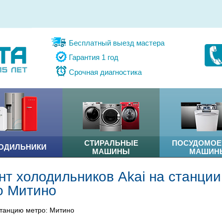
Бесплатный выезд мастера
Гарантия 1 год
Срочная диагностика
СТИРАЛЬНЫЕ
ПОСУДОМО
ОДИЛЬНИКИ
МАШИНЫ
МАШИН
т холодильников Akai на станции
о Митино
танцию метро: Митино