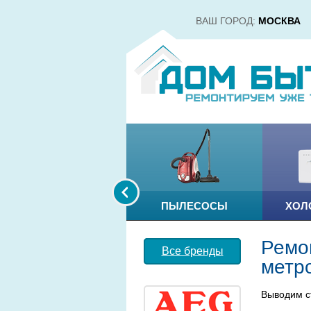
ВАШ ГОРОД:
МОСКВА
ПЫЛЕСОСЫ
ХОЛ
Ремон
Все бренды
метр
Выводим с