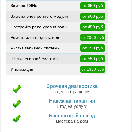
Замена ТЭНа
от 650 руб
Замена электронного модуля
от 900 руб
Настройка реле уровня воды
от 450 руб
Ремонт электродвигателя
от 2950 руб
Чистка заливной системы
от 550 руб
Чистка сливной системы
от 550 руб
Утилизация
от 1350 руб
Срочная диагностика
в день обращения
Надежная гарантия
1 год на услуги
Бесплатный выезд
мастера на дом