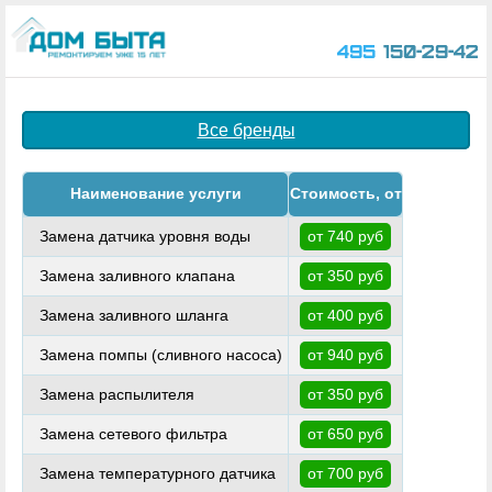
495
150-29-42
Все бренды
Наименование услуги
Стоимость, от
Замена датчика уровня воды
от 740 руб
Замена заливного клапана
от 350 руб
Замена заливного шланга
от 400 руб
Замена помпы (сливного насоса)
от 940 руб
Замена распылителя
от 350 руб
Замена сетевого фильтра
от 650 руб
Замена температурного датчика
от 700 руб